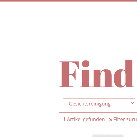
Find
1
Artikel gefunden
Filter zur